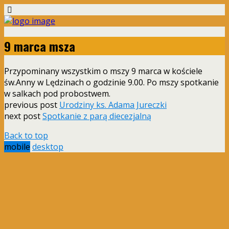
9 marca msza
Przypominany wszystkim o mszy 9 marca w kościele
św.Anny w Lędzinach o godzinie 9.00. Po mszy spotkanie
w salkach pod probostwem.
previous post
Urodziny ks. Adama Jureczki
next post
Spotkanie z parą diecezjalną
Back to top
mobile
desktop