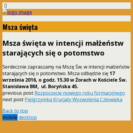
Msza święta
Msza święta w intencji małżeństw
starających się o potomstwo
Serdecznie zapraszamy na Mszę Św. w intencji małżeństw
starających się o potomstwo. Msza odbędzie się
17
września 2016, o godz. 15.30 w Żorach w
Kościele Św.
Stanisława BM,
ul. Boryńska 45.
previous post
Rozpoczęcie nowego roku formacyjnego
next post
Pielgrzymka Krucjaty Wyzwolenia Człowieka
Back to top
mobile
desktop