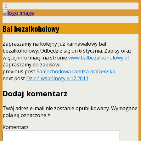
Bal bezalkoholowy
Zapraszamy na kolejny już karnawałowy bal
bezalkoholowy. Odbędzie się on 6 stycznia. Zapisy oraz
więcej informacji na stronie
www.balbezalkoholowy.pl
Zapraszamy do zapisów.
previous post
Samochodowa randka małżeńska
next post
Dzień wspólnoty 4.12.2011
Dodaj komentarz
Twój adres e-mail nie zostanie opublikowany.
Wymagane
pola są oznaczone
*
Komentarz