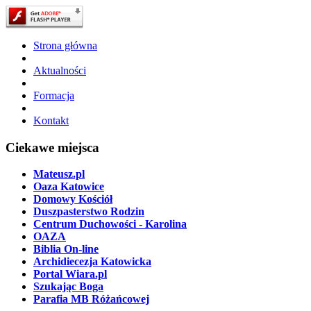
Strona główna
Aktualności
Formacja
Kontakt
Ciekawe miejsca
Mateusz.pl
Oaza Katowice
Domowy Kościół
Duszpasterstwo Rodzin
Centrum Duchowości - Karolina
OAZA
Biblia On-line
Archidiecezja Katowicka
Portal Wiara.pl
Szukając Boga
Parafia MB Różańcowej